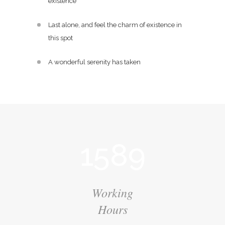
existence
Last alone, and feel the charm of existence in
this spot
A wonderful serenity has taken
1589
Working
Hours