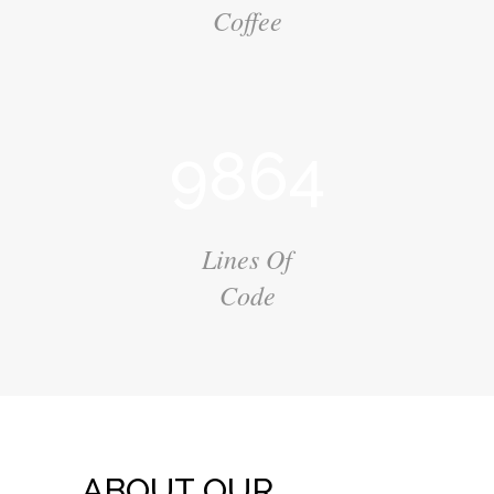
Coffee
9864
Lines Of
Code
ABOUT OUR