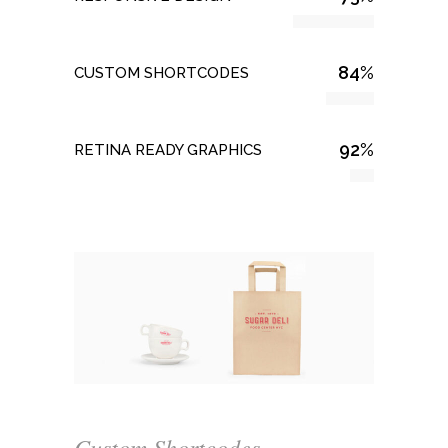
84
%
CUSTOM SHORTCODES
92
%
RETINA READY GRAPHICS
Custom Shortcodes