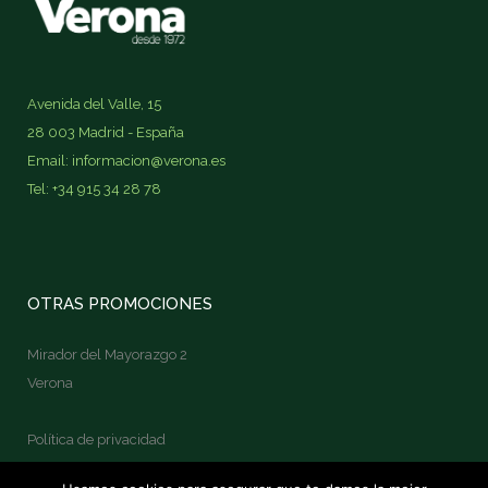
Avenida del Valle, 15
28 003 Madrid - España
Email: informacion@verona.es
Tel: +34 915 34 28 78
OTRAS PROMOCIONES
Mirador del Mayorazgo 2
Verona
Política de privacidad
Política de cookies