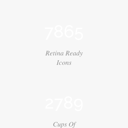
7865
Retina Ready
Icons
2789
Cups Of