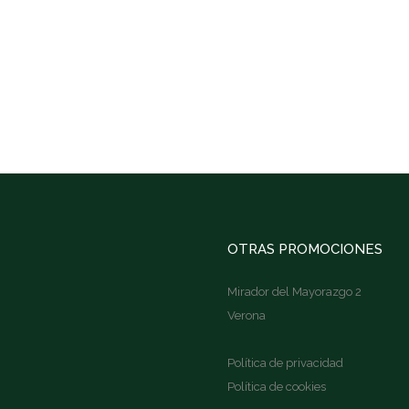
OTRAS PROMOCIONES
Mirador del Mayorazgo 2
Verona
Política de privacidad
Política de cookies